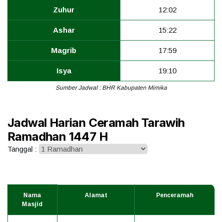
Zuhur
12:02
Ashar
15:22
Magrib
17:59
Isya
19:10
Sumber Jadwal : BHR Kabupaten Mimika
Jadwal Harian Ceramah Tarawih
Ramadhan 1447 H
Tanggal :
Nama
Alamat
Penceramah
Masjid