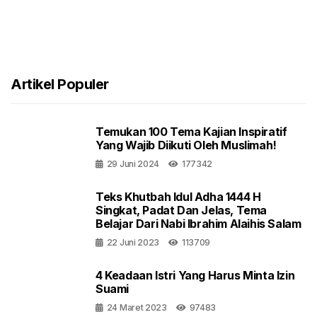
Artikel Populer
Temukan 100 Tema Kajian Inspiratif
Yang Wajib Diikuti Oleh Muslimah!
29 Juni 2024
177342
Teks Khutbah Idul Adha 1444 H
Singkat, Padat Dan Jelas, Tema
Belajar Dari Nabi Ibrahim Alaihis Salam
22 Juni 2023
113709
4 Keadaan Istri Yang Harus Minta Izin
Suami
24 Maret 2023
97483