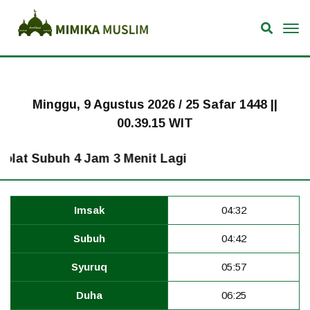
Minggu, 9 Agustus 2026 / 25 Safar 1448 ||
00.39.15 WIT
at Subuh 4 Jam 3 Menit Lagi
Imsak
04:32
Subuh
04:42
Syuruq
05:57
Duha
06:25