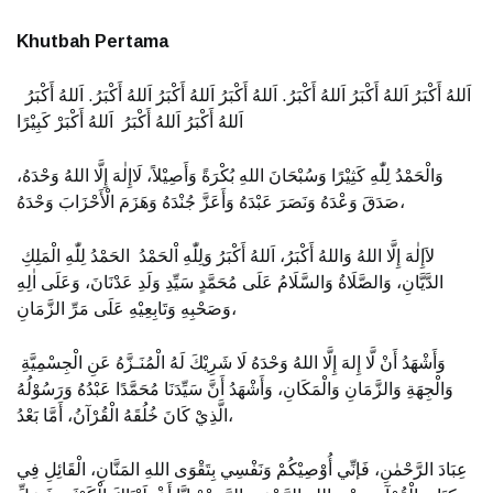
Khutbah Pertama
اَللهُ أَكْبَرُ اَللهُ أَكْبَرُ اَللهُ أَكْبَرُ. اَللهُ أَكْبَرُ اَللهُ أَكْبَرُ اَللهُ أَكْبَرُ. اَللهُ أَكْبَرُ
اَللهُ أَكْبَرُ اَللهُ أَكْبَرُ اَللهُ أَكْبَرْ كَبِيْرًا
وَالْحَمْدُ لِلّٰهِ كَثِيْرًا وَسُبْحَانَ اللهِ بُكْرَةً وَأَصِيْلاً، لَاإِلٰهَ إِلَّا اللهُ وَحْدَهُ،
صَدَقَ وَعْدَهُ وَنَصَرَ عَبْدَهُ وَأَعَزَّ جُنْدَهُ وَهَزَمَ الْأَحْزَابَ وَحْدَهُ،
لاَإِلٰهَ إِلَّا اللهُ وَاللهُ أَكْبَرُ، اَللهُ أَكْبَرُ وَلِلّٰهِ اْلحَمْدُ الحَمْدُ لِلّٰهِ الْمَلِكِ
الدَّيَّانِ، وَالصَّلَاةُ وَالسَّلَامُ عَلَى مُحَمَّدٍ سَيِّدِ وَلَدِ عَدْنَانَ، وَعَلَى اٰلِهِ
وَصَحْبِهِ وَتَابِعِيْهِ عَلَى مَرِّ الزَّمَانِ،
وَأَشْهَدُ أَنْ لَّا إِلهَ إِلَّا اللهُ وَحْدَهُ لَا شَرِيْكَ لَهُ الْمُنَـزَّهُ عَنِ الْجِسْمِيَّةِ
وَالْجِهَةِ وَالزَّمَانِ وَالْمَكَانِ، وَأَشْهَدُ أَنَّ سَيِّدَنَا مُحَمَّدًا عَبْدُهُ وَرَسُوْلُهُ
الَّذِيْ كَانَ خُلُقَهُ الْقُرْآنُ، أَمَّا بَعْدُ،
عِبَادَ الرَّحْمٰنِ، فَإنِّي أُوْصِيْكُمْ وَنَفْسِي بِتَقْوَى اللهِ المَنَّانِ، الْقَائِلِ فِي