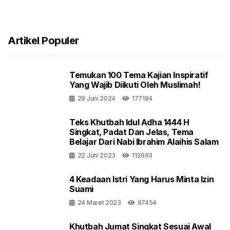
Artikel Populer
Temukan 100 Tema Kajian Inspiratif
Yang Wajib Diikuti Oleh Muslimah!
29 Juni 2024
177184
Teks Khutbah Idul Adha 1444 H
Singkat, Padat Dan Jelas, Tema
Belajar Dari Nabi Ibrahim Alaihis Salam
22 Juni 2023
113693
4 Keadaan Istri Yang Harus Minta Izin
Suami
24 Maret 2023
97454
Khutbah Jumat Singkat Sesuai Awal