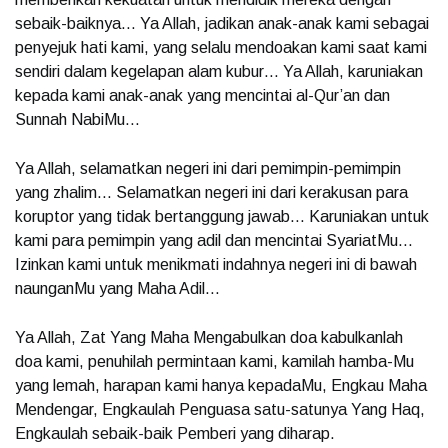
sebaik-baiknya… Ya Allah, jadikan anak-anak kami sebagai
penyejuk hati kami, yang selalu mendoakan kami saat kami
sendiri dalam kegelapan alam kubur… Ya Allah, karuniakan
kepada kami anak-anak yang mencintai al-Qur’an dan
Sunnah NabiMu…
Ya Allah, selamatkan negeri ini dari pemimpin-pemimpin
yang zhalim… Selamatkan negeri ini dari kerakusan para
koruptor yang tidak bertanggung jawab… Karuniakan untuk
kami para pemimpin yang adil dan mencintai SyariatMu…
Izinkan kami untuk menikmati indahnya negeri ini di bawah
naunganMu yang Maha Adil…
Ya Allah, Zat Yang Maha Mengabulkan doa kabulkanlah
doa kami, penuhilah permintaan kami, kamilah hamba-Mu
yang lemah, harapan kami hanya kepadaMu, Engkau Maha
Mendengar, Engkaulah Penguasa satu-satunya Yang Haq,
Engkaulah sebaik-baik Pemberi yang diharap.