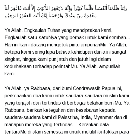
رَبَّناَ ظَلَمْناَ أَنْفُسَناَ ظُلْماً كَثِيْراَ وَإِنَّهُ لاَ يَغْفِرُ الذُّنُوْبَ إِلاَّ أَنْتَ فَاغْفِرْ لَناَ
مَغْفِرَةً مِنْ عِنْدِكَ وَارْحَمْناَ إِنَّكَ أَنْتَ الْغَفُوْرُ الرَحِيْم
Ya Allah, Engkaulah Tuhan yang menciptakan kami,
Engkaulah satu-satuNya yang berhak untuk kami sembah…
Hari ini kami datang mengetuk pintu ampunanMu. Ya Allah,
betapa kami sering lupa bahwa kehidupan dunia ini sangat
singkat, hingga kami pun jatuh dan jatuh lagi dalam
kedurhakaan terhadap perintahMu. Ya Allah, ampunilah
kami.
Ya Allah, ya Rabbana, dari bumi Cendrawasih Papua ini,
perkenankan doa kami untuk saudara-saudara muslim kami
yang terjajah dan tertindas di berbagai belahan bumiMu. Ya
Rabbana, berikan keteguhan dan kesabaran kepada
saudara-saudara kami di Palestina, India, Myanmar dan di
manapun mereka yang tertindas… Kerahkan bala
tentaraMu di alam semesta ini untuk meluluhlantakkan para