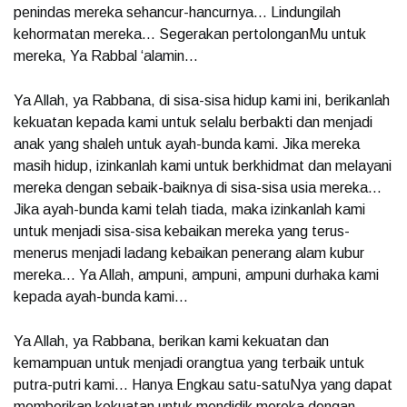
penindas mereka sehancur-hancurnya… Lindungilah
kehormatan mereka… Segerakan pertolonganMu untuk
mereka, Ya Rabbal ‘alamin…
Ya Allah, ya Rabbana, di sisa-sisa hidup kami ini, berikanlah
kekuatan kepada kami untuk selalu berbakti dan menjadi
anak yang shaleh untuk ayah-bunda kami. Jika mereka
masih hidup, izinkanlah kami untuk berkhidmat dan melayani
mereka dengan sebaik-baiknya di sisa-sisa usia mereka…
Jika ayah-bunda kami telah tiada, maka izinkanlah kami
untuk menjadi sisa-sisa kebaikan mereka yang terus-
menerus menjadi ladang kebaikan penerang alam kubur
mereka… Ya Allah, ampuni, ampuni, ampuni durhaka kami
kepada ayah-bunda kami…
Ya Allah, ya Rabbana, berikan kami kekuatan dan
kemampuan untuk menjadi orangtua yang terbaik untuk
putra-putri kami… Hanya Engkau satu-satuNya yang dapat
memberikan kekuatan untuk mendidik mereka dengan