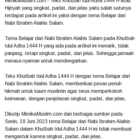
MimikaMuslim.com - Teks Khutbah Idul Adha 1444 H atau
Hijriyah yang singkat, padat, dan jelas yaitu salah satunya
terdapat pada artikel ini yakni dengan tema Belajar dari
Nabi Ibrahim Alaihis Salam.
Tema Belajar dari Nabi Ibrahim Alaihis Salam pada Khutbah
Idul Adha 1444 H yang ada pada artikel ini menarik, tidak
panjang, tetapi singkat, padat, dan jelas. Sehingga jamaah
merasa nyaman untuk mendengarkan.
Teks Khutbah Idul Adha 1444 H dengan tema Belajar dari
Nabi Ibrahim Alaihis Salam, memberikan pesan penuh
hikmah untuk kaum muslimin agar terus memperkokoh
keimanan, dengan penjelasan singkat, padat, dan jelas.
Dikutip MimikaMuslim.com dari berbagai sumber pada
Senin, 19 Juni 2023 tema Belajar dari Nabi Ibrahim Alaihis
Salam dalam Khutbah Idul Adha 1444 H ini tidak membuat
mengantuk karena singkat, padat, dan jelas.