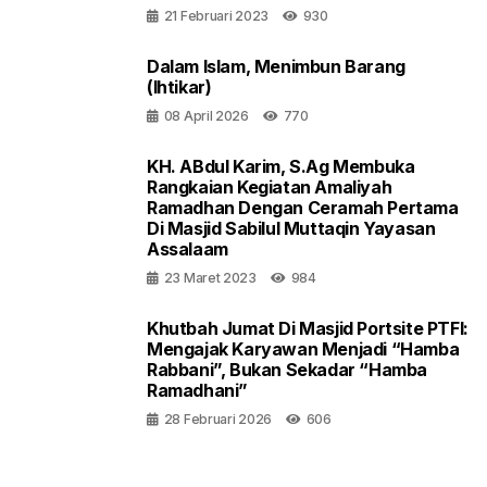
21 Februari 2023
930
Dalam Islam, Menimbun Barang
(Ihtikar)
08 April 2026
770
KH. ABdul Karim, S.Ag Membuka
Rangkaian Kegiatan Amaliyah
Ramadhan Dengan Ceramah Pertama
Di Masjid Sabilul Muttaqin Yayasan
Assalaam
23 Maret 2023
984
Khutbah Jumat Di Masjid Portsite PTFI:
Mengajak Karyawan Menjadi “Hamba
Rabbani”, Bukan Sekadar “Hamba
Ramadhani”
28 Februari 2026
606