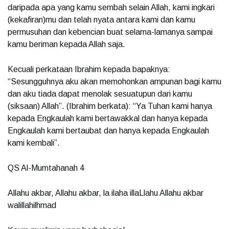
daripada apa yang kamu sembah selain Allah, kami ingkari
(kekafiran)mu dan telah nyata antara kami dan kamu
permusuhan dan kebencian buat selama-lamanya sampai
kamu beriman kepada Allah saja.
Kecuali perkataan Ibrahim kepada bapaknya:
“Sesungguhnya aku akan memohonkan ampunan bagi kamu
dan aku tiada dapat menolak sesuatupun dari kamu
(siksaan) Allah”. (Ibrahim berkata): “Ya Tuhan kami hanya
kepada Engkaulah kami bertawakkal dan hanya kepada
Engkaulah kami bertaubat dan hanya kepada Engkaulah
kami kembali”.
QS Al-Mumtahanah 4
Allahu akbar, Allahu akbar, la ilaha illaLlahu Allahu akbar
walillahilhmad