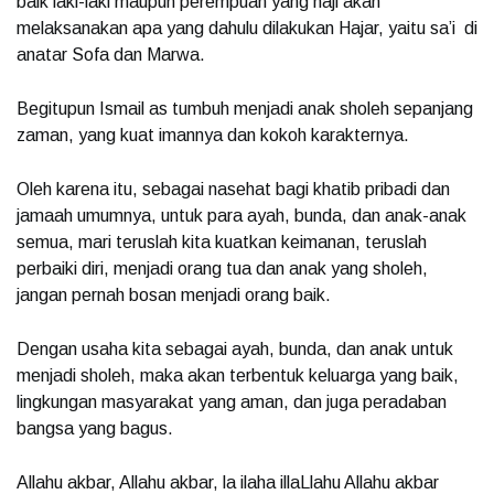
baik laki-laki maupun perempuan yang haji akan
melaksanakan apa yang dahulu dilakukan Hajar, yaitu sa’i di
anatar Sofa dan Marwa.
Begitupun Ismail as tumbuh menjadi anak sholeh sepanjang
zaman, yang kuat imannya dan kokoh karakternya.
Oleh karena itu, sebagai nasehat bagi khatib pribadi dan
jamaah umumnya, untuk para ayah, bunda, dan anak-anak
semua, mari teruslah kita kuatkan keimanan, teruslah
perbaiki diri, menjadi orang tua dan anak yang sholeh,
jangan pernah bosan menjadi orang baik.
Dengan usaha kita sebagai ayah, bunda, dan anak untuk
menjadi sholeh, maka akan terbentuk keluarga yang baik,
lingkungan masyarakat yang aman, dan juga peradaban
bangsa yang bagus.
Allahu akbar, Allahu akbar, la ilaha illaLlahu Allahu akbar