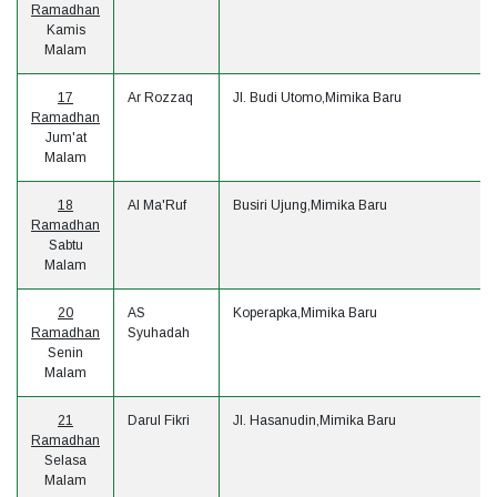
Ramadhan
Kamis
Malam
17
Ar Rozzaq
Jl. Budi Utomo,Mimika Baru
Ramadhan
Jum'at
Malam
18
Al Ma'Ruf
Busiri Ujung,Mimika Baru
Ramadhan
Sabtu
Malam
20
AS
Koperapka,Mimika Baru
Ramadhan
Syuhadah
Senin
Malam
21
Darul Fikri
Jl. Hasanudin,Mimika Baru
Ramadhan
Selasa
Malam