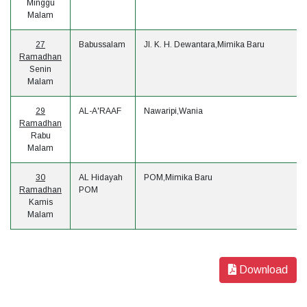
Minggu
Malam
27
Babussalam
Jl. K. H. Dewantara,Mimika Baru
Ramadhan
Senin
Malam
29
AL-A'RAAF
Nawaripi,Wania
Ramadhan
Rabu
Malam
30
AL Hidayah
POM,Mimika Baru
Ramadhan
POM
Kamis
Malam
Download