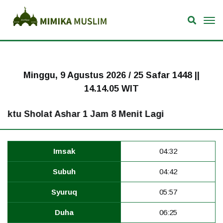
Minggu, 9 Agustus 2026 / 25 Safar 1448 ||
14.14.05 WIT
tu Sholat Ashar 1 Jam 8 Menit Lagi
Imsak
04:32
Subuh
04:42
Syuruq
05:57
Duha
06:25