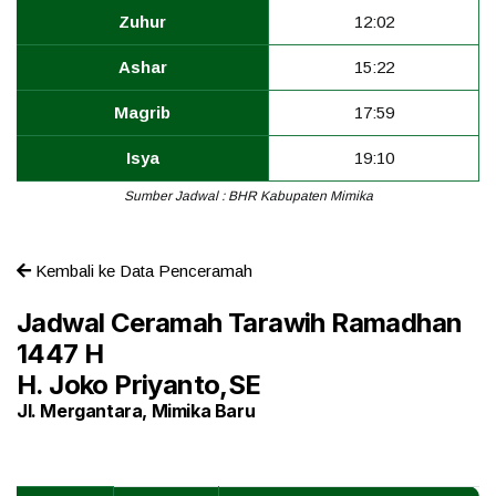
Zuhur
12:02
Ashar
15:22
Magrib
17:59
Isya
19:10
Sumber Jadwal : BHR Kabupaten Mimika
Kembali ke Data Penceramah
Jadwal Ceramah Tarawih Ramadhan
1447 H
H. Joko Priyanto,SE
Jl. Mergantara, Mimika Baru