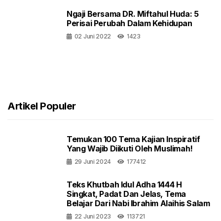
Ngaji Bersama DR. Miftahul Huda: 5
Perisai Perubah Dalam Kehidupan
02 Juni 2022
1423
Artikel Populer
Temukan 100 Tema Kajian Inspiratif
Yang Wajib Diikuti Oleh Muslimah!
29 Juni 2024
177412
Teks Khutbah Idul Adha 1444 H
Singkat, Padat Dan Jelas, Tema
Belajar Dari Nabi Ibrahim Alaihis Salam
22 Juni 2023
113721