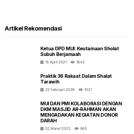
Artikel Rekomendasi
Ketua DPD MUI: Keutamaan Sholat
Subuh Berjamaah
15 April 2021
1842
Praktik 36 Rakaat Dalam Shalat
Tarawih
22 Februari 2026
1021
MUI DAN PMI KOLABORASI DENGAN
DKM MASJID AR-RAHMAN AKAN
MENGADAKAN KEGIATAN DONOR
DARAH
02 Maret 2023
965