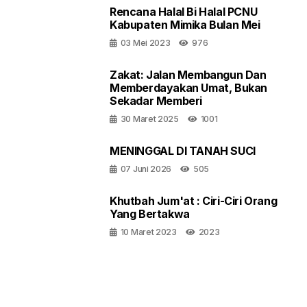
Rencana Halal Bi Halal PCNU
Kabupaten Mimika Bulan Mei
03 Mei 2023
976
Zakat: Jalan Membangun Dan
Memberdayakan Umat, Bukan
Sekadar Memberi
30 Maret 2025
1001
MENINGGAL DI TANAH SUCI
07 Juni 2026
505
Khutbah Jum'at : Ciri-Ciri Orang
Yang Bertakwa
10 Maret 2023
2023