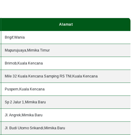
Alamat
Brigif,Wania
Mapurujuaya,Mimika Timur
Brimob,Kuala Kencana
Mile 32 Kuala Kencana Samping RS TNI,Kuala Kencana
Puspem,Kuala Kencana
Sp 2 Jalur 1,Mimika Baru
Jl. Angrek,Mimika Baru
Jl. Budi Utomo Srikandi,Mimika Baru