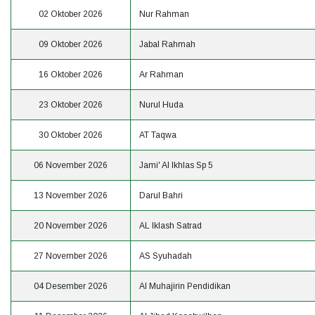
02 Oktober 2026
Nur Rahman
09 Oktober 2026
Jabal Rahmah
16 Oktober 2026
Ar Rahman
23 Oktober 2026
Nurul Huda
30 Oktober 2026
AT Taqwa
06 November 2026
Jami' Al Ikhlas Sp 5
13 November 2026
Darul Bahri
20 November 2026
AL Iklash Satrad
27 November 2026
AS Syuhadah
04 Desember 2026
Al Muhajirin Pendidikan