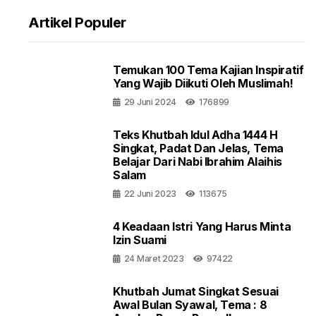
Artikel Populer
Temukan 100 Tema Kajian Inspiratif
Yang Wajib Diikuti Oleh Muslimah!
29 Juni 2024
176899
Teks Khutbah Idul Adha 1444 H
Singkat, Padat Dan Jelas, Tema
Belajar Dari Nabi Ibrahim Alaihis
Salam
22 Juni 2023
113675
4 Keadaan Istri Yang Harus Minta
Izin Suami
24 Maret 2023
97422
Khutbah Jumat Singkat Sesuai
Awal Bulan Syawal, Tema : 8