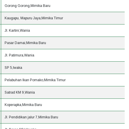
Gorong Gorong,Mimika Baru
Kaugapu, Mapuru Jaya,Mimika Timur
Jl. Kartini,Wania
Pasar Damai,Mimika Baru
Jl. Patimura,Wania
SP 5,Iwaka
Pelabuhan Ikan Pomako,Mimika Timur
Satrad KM 9,Wania
Koperapka,Mimika Baru
Jl. Pendidikan jalur 7,Mimika Baru