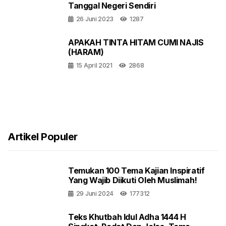
Tanggal Negeri Sendiri
26 Juni 2023
1287
APAKAH TINTA HITAM CUMI NAJIS
(HARAM)
15 April 2021
2868
Artikel Populer
Temukan 100 Tema Kajian Inspiratif
Yang Wajib Diikuti Oleh Muslimah!
29 Juni 2024
177312
Teks Khutbah Idul Adha 1444 H