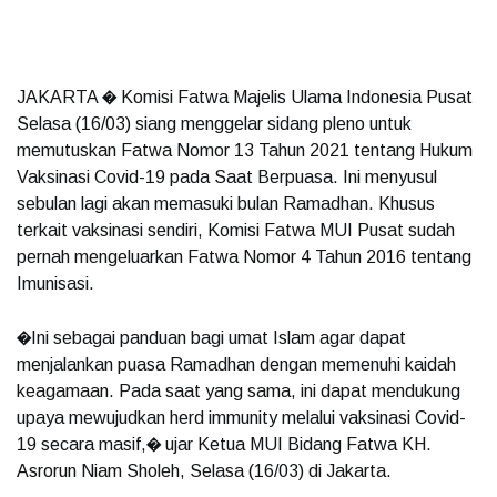
JAKARTA � Komisi Fatwa Majelis Ulama Indonesia Pusat
Selasa (16/03) siang menggelar sidang pleno untuk
memutuskan Fatwa Nomor 13 Tahun 2021 tentang Hukum
Vaksinasi Covid-19 pada Saat Berpuasa. Ini menyusul
sebulan lagi akan memasuki bulan Ramadhan. Khusus
terkait vaksinasi sendiri, Komisi Fatwa MUI Pusat sudah
pernah mengeluarkan Fatwa Nomor 4 Tahun 2016 tentang
Imunisasi.
�Ini sebagai panduan bagi umat Islam agar dapat
menjalankan puasa Ramadhan dengan memenuhi kaidah
keagamaan. Pada saat yang sama, ini dapat mendukung
upaya mewujudkan herd immunity melalui vaksinasi Covid-
19 secara masif,� ujar Ketua MUI Bidang Fatwa KH.
Asrorun Niam Sholeh, Selasa (16/03) di Jakarta.