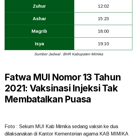
Zuhur
12:02
Ashar
15:23
Magrib
18:00
Isya
19:10
Sumber Jadwal : BHR Kabupaten Mimika
Fatwa MUI Nomor 13 Tahun
2021: Vaksinasi Injeksi Tak
Membatalkan Puasa
Foto : Sekum MUI Kab Mimika sedang vaksin ke dua
dilaksanakan di Kantor Kementerian agama KAB MIMIKA