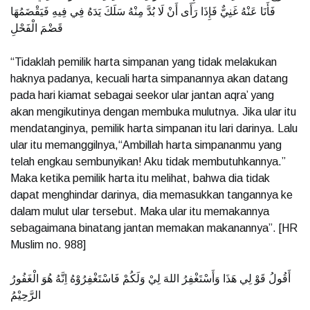
فَأَنَا عَنْهُ غَنِيٌّ فَإِذَا رَأَى أَنْ لَا بُدَّ مِنْهُ سَلَكَ يَدَهُ فِي فِيهِ فَيَقْضَمُهَا
قَضْمَ الْفَحْلِ
“Tidaklah pemilik harta simpanan yang tidak melakukan
haknya padanya, kecuali harta simpanannya akan datang
pada hari kiamat sebagai seekor ular jantan aqra’ yang
akan mengikutinya dengan membuka mulutnya. Jika ular itu
mendatanginya, pemilik harta simpanan itu lari darinya. Lalu
ular itu memanggilnya,“Ambillah harta simpananmu yang
telah engkau sembunyikan! Aku tidak membutuhkannya.”
Maka ketika pemilik harta itu melihat, bahwa dia tidak
dapat menghindar darinya, dia memasukkan tangannya ke
dalam mulut ular tersebut. Maka ular itu memakannya
sebagaimana binatang jantan memakan makanannya”. [HR
Muslim no. 988]
أَقُولُ قَوْ لِي هَذَا وَأَسْتَغْفِرُ اللهَ لِيْ وَلَكُمْ فَاسْتَغْفِرُوْهُ اِنَّهُ هُوَ الْغَفُورُ
الرَّحِيْمُ