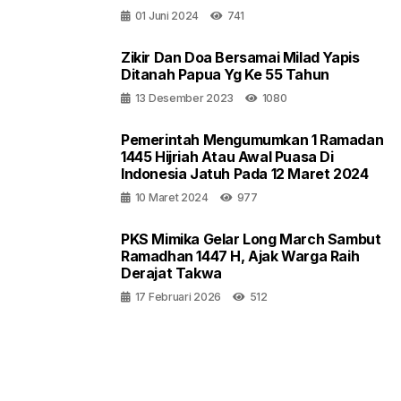
01 Juni 2024
741
Zikir Dan Doa Bersamai Milad Yapis
Ditanah Papua Yg Ke 55 Tahun
13 Desember 2023
1080
Pemerintah Mengumumkan 1 Ramadan
1445 Hijriah Atau Awal Puasa Di
Indonesia Jatuh Pada 12 Maret 2024
10 Maret 2024
977
PKS Mimika Gelar Long March Sambut
Ramadhan 1447 H, Ajak Warga Raih
Derajat Takwa
17 Februari 2026
512