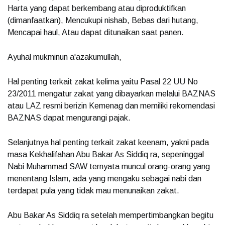
Harta yang dapat berkembang atau diproduktifkan
(dimanfaatkan), Mencukupi nishab, Bebas dari hutang,
Mencapai haul, Atau dapat ditunaikan saat panen.
Ayuhal mukminun a'azakumullah,
Hal penting terkait zakat kelima yaitu Pasal 22 UU No
23/2011 mengatur zakat yang dibayarkan melalui BAZNAS
atau LAZ resmi berizin Kemenag dan memiliki rekomendasi
BAZNAS dapat mengurangi pajak.
Selanjutnya hal penting terkait zakat keenam, yakni pada
masa Kekhalifahan Abu Bakar As Siddiq ra, sepeninggal
Nabi Muhammad SAW ternyata muncul orang-orang yang
menentang Islam, ada yang mengaku sebagai nabi dan
terdapat pula yang tidak mau menunaikan zakat.
Abu Bakar As Siddiq ra setelah mempertimbangkan begitu