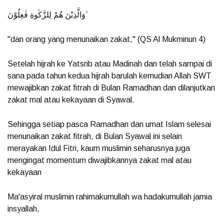
وَالَّذِيْنَ هُمْ لِلزَّكٰوةِ فٰعِلُوْنَ ۙ
"dan orang yang menunaikan zakat," (QS Al Mukminun 4)
Setelah hijrah ke Yatsrib atau Madinah dan telah sampai di
sana pada tahun kedua hijrah barulah kemudian Allah SWT
mewajibkan zakat fitrah di Bulan Ramadhan dan dilanjutkan
zakat mal atau kekayaan di Syawal.
Sehingga setiap pasca Ramadhan dan umat Islam selesai
menunaikan zakat fitrah, di Bulan Syawal ini selain
merayakan Idul Fitri, kaum muslimin seharusnya juga
mengingat momentum diwajibkannya zakat mal atau
kekayaan
Ma'asyiral muslimin rahimakumullah wa hadakumullah jamia
insyallah,