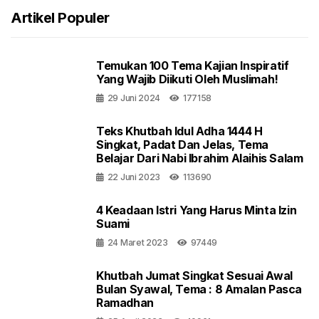
Artikel Populer
Temukan 100 Tema Kajian Inspiratif
Yang Wajib Diikuti Oleh Muslimah!
29 Juni 2024
177158
Teks Khutbah Idul Adha 1444 H
Singkat, Padat Dan Jelas, Tema
Belajar Dari Nabi Ibrahim Alaihis Salam
22 Juni 2023
113690
4 Keadaan Istri Yang Harus Minta Izin
Suami
24 Maret 2023
97449
Khutbah Jumat Singkat Sesuai Awal
Bulan Syawal, Tema : 8 Amalan Pasca
Ramadhan