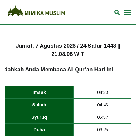
Jumat, 7 Agustus 2026 / 24 Safar 1448 ||
21.08.08 WIT
dahkah Anda Membaca Al-Qur'an Hari Ini
Imsak
04:33
Subuh
04:43
Syuruq
05:57
Duha
06:25