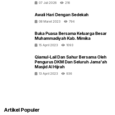
07 Juli 2026
216
Awali Hari Dengan Sedekah
08 Maret 2023
794
Buka Puasa Bersama Keluarga Besar
Muhammadiyah Kab. Mimika
15 April 2023
1093
Qiamul-Lail Dan Sahur Bersama Oleh
Pengurus DKM Dan Seluruh Jama'ah
Masjid Al Hijrah
13 April 2023
936
Artikel Populer