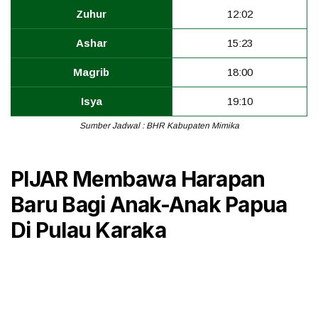
Zuhur
12:02
Ashar
15:23
Magrib
18:00
Isya
19:10
Sumber Jadwal : BHR Kabupaten Mimika
PIJAR Membawa Harapan
Baru Bagi Anak-Anak Papua
Di Pulau Karaka