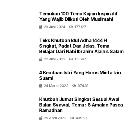
Temukan 100 Tema Kajian Inspiratif
Yang Wajib Diikuti Oleh Muslimah!
29 Juni 2024
177127
Teks Khutbah Idul Adha 1444 H
Singkat, Padat Dan Jelas, Tema
Belajar Dari Nabi Ibrahim Alaihis Salam
22 Juni 2023
113687
4 Keadaan Istri Yang Harus Minta Izin
Suami
24 Maret 2023
97438
Khutbah Jumat Singkat Sesuai Awal
Bulan Syawal, Tema : 8 Amalan Pasca
Ramadhan
25 April 2023
40960