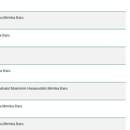
rso,Mimika Baru
a Baru
ka Baru
hatul Mukminin Hasanuddin,Mimika Baru
ar,Mimika Baru
rso,Mimika Baru