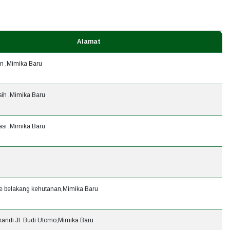
Alamat
in ,Mimika Baru
sih ,Mimika Baru
gasi ,Mimika Baru
lle belakang kehutanan,Mimika Baru
kandi Jl. Budi Utomo,Mimika Baru