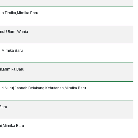
omo Timika,Mimika Baru
nul Ulum ,Wania
 ,Mimika Baru
in,Mimika Baru
id Nuruj Jannah Belakang Kehutanan,Mimika Baru
Baru
ni,Mimika Baru