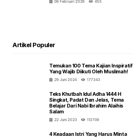
06 Februari 2026
455
Artikel Populer
Temukan 100 Tema Kajian Inspiratif
Yang Wajib Diikuti Oleh Muslimah!
29 Juni 2024
177343
Teks Khutbah Idul Adha 1444 H
Singkat, Padat Dan Jelas, Tema
Belajar Dari Nabi Ibrahim Alaihis
Salam
22 Juni 2023
113709
4 Keadaan Istri Yang Harus Minta