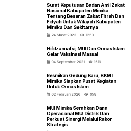
Surat Keputusan Badan Amil Zakat
Nasional Kabupaten Mimika
Tentang Besaran Zakat Fitrah Dan
Fidyah Untuk Wilayah Kabupaten
Mimika Dan Sekitarnya
24 Maret 2023
1253
Hifdzunnafsi, MUI Dan Ormas Islam
Gelar Vaksinasi Massal
04 September 2021
1619
Resmikan Gedung Baru, BKMT
Mimika Siapkan Pusat Kegiatan
Untuk Ormas Islam
02 Februari 2026
658
MUI Mimika Serahkan Dana
Operasional MUI Distrik Dan
Perkuat Sinergi Melalui Rakor
Strategis