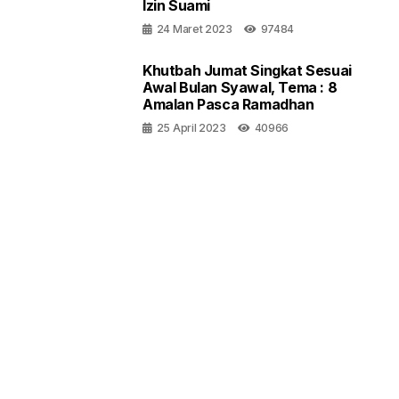
Izin Suami
24 Maret 2023
97484
Khutbah Jumat Singkat Sesuai
Awal Bulan Syawal, Tema : 8
Amalan Pasca Ramadhan
25 April 2023
40966