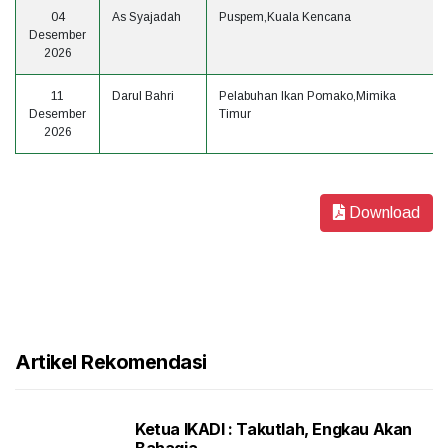
04
As Syajadah
Puspem,Kuala Kencana
Desember
2026
11
Darul Bahri
Pelabuhan Ikan Pomako,Mimika
Desember
Timur
2026
Download
Artikel Rekomendasi
Ketua IKADI : Takutlah, Engkau Akan