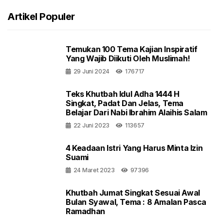
Artikel Populer
Temukan 100 Tema Kajian Inspiratif
Yang Wajib Diikuti Oleh Muslimah!
29 Juni 2024
176717
Teks Khutbah Idul Adha 1444 H
Singkat, Padat Dan Jelas, Tema
Belajar Dari Nabi Ibrahim Alaihis Salam
22 Juni 2023
113657
4 Keadaan Istri Yang Harus Minta Izin
Suami
24 Maret 2023
97396
Khutbah Jumat Singkat Sesuai Awal
Bulan Syawal, Tema : 8 Amalan Pasca
Ramadhan