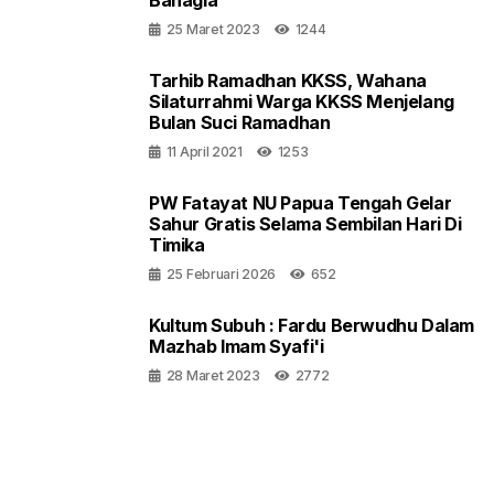
Bahagia
25 Maret 2023
1244
Tarhib Ramadhan KKSS, Wahana
Silaturrahmi Warga KKSS Menjelang
Bulan Suci Ramadhan
11 April 2021
1253
PW Fatayat NU Papua Tengah Gelar
Sahur Gratis Selama Sembilan Hari Di
Timika
25 Februari 2026
652
Kultum Subuh : Fardu Berwudhu Dalam
Mazhab Imam Syafi'i
28 Maret 2023
2772