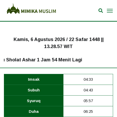
Kamis, 6 Agustus 2026 / 22 Safar 1448 ||
13.28.58 WIT
 Sholat Ashar 1 Jam 54 Menit Lagi
Imsak
04:33
Subuh
04:43
Syuruq
05:57
Duha
06:25