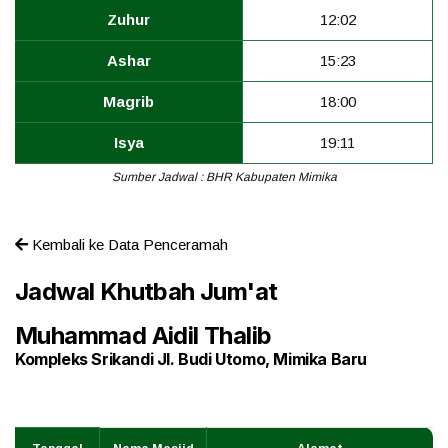
Zuhur
12:02
Ashar
15:23
Magrib
18:00
Isya
19:11
Sumber Jadwal : BHR Kabupaten Mimika
Kembali ke Data Penceramah
Jadwal Khutbah Jum'at
Muhammad Aidil Thalib
Kompleks Srikandi Jl. Budi Utomo, Mimika Baru